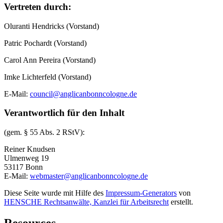
Vertreten durch:
Oluranti Hendricks (Vorstand)
Patric Pochardt (Vorstand)
Carol Ann Pereira (Vorstand)
Imke Lichterfeld (Vorstand)
E-Mail:
council@anglicanbonncologne.de
Verantwortlich für den Inhalt
(gem. § 55 Abs. 2 RStV):
Reiner Knudsen
Ulmenweg 19
53117 Bonn
E-Mail:
webmaster@anglicanbonncologne.de
Diese Seite wurde mit Hilfe des
Impressum-Generators
von
HENSCHE Rechtsanwälte, Kanzlei für Arbeitsrecht
erstellt.